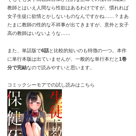
教師とはいえ人間なら性欲はあるわけですが、慣れれば
女子生徒に欲情とかしないものなんですかね……？まあ
たまに教師の性的な不祥事が出てきますが、意外と女子
高の教師はいないような……
また、単話版で
6話
と比較的短いのも特徴の一つ。本作
に単行本版は出ていませんが、一般的な単行本だと
1巻
分で完結
なので読みやすいと思います。
コミックシーモアでの試し読みはこちら