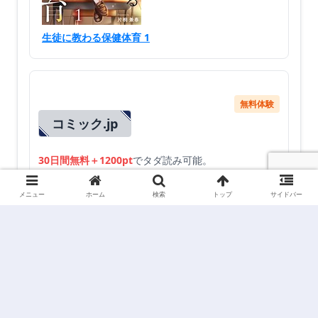
生徒に教わる保健体育 1
無料体験
コミック.jp
30日間無料＋1200pt
でタダ読み可能。
メニュー
ホーム
検索
トップ
サイドバー
コミック.jpの無料体験を試す
※2025年12月時点の情報です。