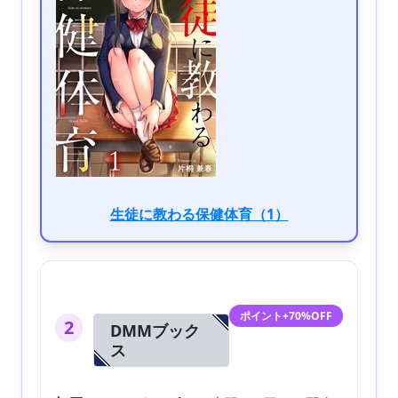
生徒に教わる保健体育（1）
ポイント+70%OFF
2
DMMブック
ス