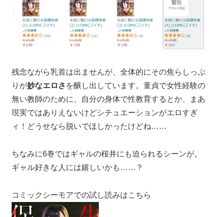
残念ながら乳首は出ませんが、全体的にその焦らしっぷ
りが
妙なエロさ
を醸し出しています。童貞で女性経験の
無い教師のために、自分の身体で性教育するとか、まあ
現実ではありえないけどシチュエーションがエロすぎ
ィ！どうせなら脱いでほしかったけどね……
ちなみに6巻ではギャルの桜井にも迫られるシーンが。
ギャル好きな人には嬉しいかも……？
コミックシーモアでの試し読みはこちら