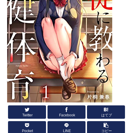
Twitter
Facebook
はてブ
Pocket
LINE
コピー