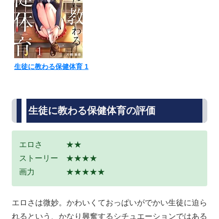
生徒に教わる保健体育 1
生徒に教わる保健体育の評価
エロさ ★★
ストーリー ★★★★
画力 ★★★★★
エロさは微妙。かわいくておっぱいがでかい生徒に迫ら
れるという、かなり興奮するシチュエーションではある