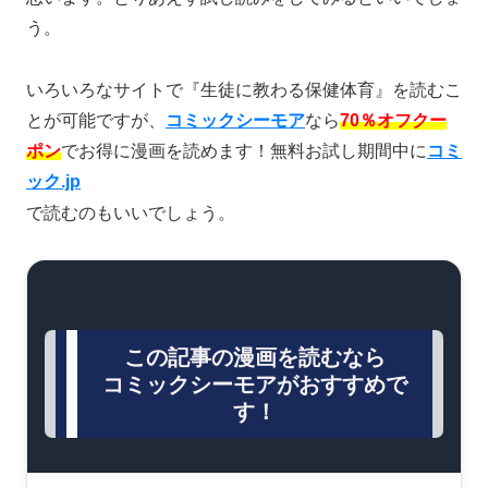
う。
いろいろなサイトで『生徒に教わる保健体育』を読むこ
とが可能ですが、
コミックシーモア
なら
70％オフクー
ポン
でお得に漫画を読めます！無料お試し期間中に
コミ
ック.jp
で読むのもいいでしょう。
この記事の漫画を読むなら
コミックシーモアがおすすめで
す！