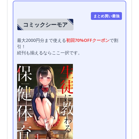
まとめ買い最強
コミックシーモア
最大2000円分まで使える
初回70%OFFクーポン
で割
引！
続刊も揃えるならここ一択です。