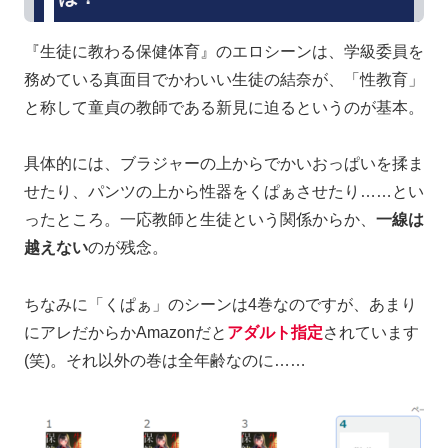
『生徒に教わる保健体育』のエロシーンは、学級委員を
務めている真面目でかわいい生徒の結奈が、「性教育」
と称して童貞の教師である新見に迫るというのが基本。
具体的には、ブラジャーの上からでかいおっぱいを揉ま
せたり、パンツの上から性器をくぱぁさせたり……とい
ったところ。一応教師と生徒という関係からか、
一線は
越えない
のが残念。
ちなみに「くぱぁ」のシーンは4巻なのですが、あまり
にアレだからかAmazonだと
アダルト指定
されています
(笑)。それ以外の巻は全年齢なのに……