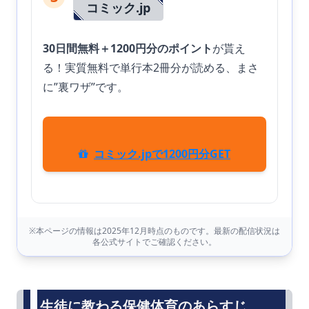
コミック.jp
30日間無料＋1200円分のポイント
が貰え
る！実質無料で単行本2冊分が読める、まさ
に”裏ワザ”です。
コミック.jpで1200円分GET
※本ページの情報は2025年12月時点のものです。最新の配信状況は
各公式サイトでご確認ください。
生徒に教わる保健体育のあらすじ