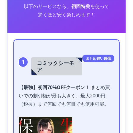
以下のサービスなら、
初回特典
を使って
驚くほど安く楽しめます！
まとめ買い最強
1
コミックシーモ
ア
【最強】初回70%OFFクーポン！
まとめ買
いでの割引額が最も大きく、最大2000円
（税抜）まで何回でも何冊でも使用可能。