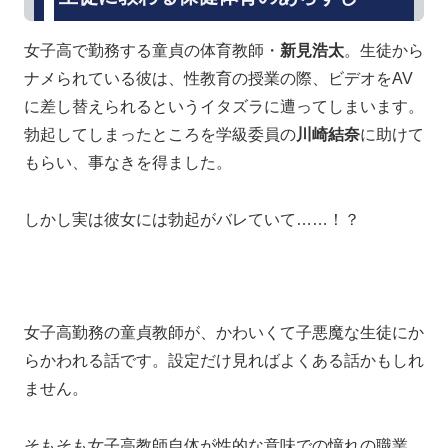
女子高で勤務する童貞の体育教師・
新見浩太
。生徒から
ナメられている彼は、性教育の授業の際、ビデオをAV
に差し替えられるというイタズラに遭ってしまいます。
勃起してしまったところを学級委員の
川崎結奈
に助けて
もらい、事なきを得ました。
しかし実は彼女には勃起がバレていて……！？
女子高勤務の童貞教師が、かわいくて子悪魔な生徒にか
らかわれる話です。設定だけ見ればよくある話かもしれ
ません。
そもそも女子高教師自体が性的な意味での憧れの職業。