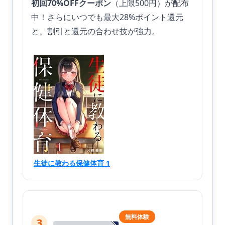
初回70%OFFクーポン
（上限500円）が配布
中！さらにいつでも最大28%ポイント還元
と、割引と還元の合わせ技が強力。
生徒に教わる保健体育 1
無料体験
3