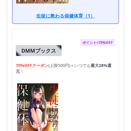
生徒に教わる保健体育（1）
ポイント+70%OFF
DMMブックス
70%OFFクーポン
(上限500円)＋いつでも
最大28%還
元
！