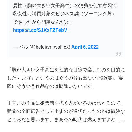
属性（胸の大きい女子高生）の消費を促す意図で
③女性も購買対象のビジネス誌（ゾーニング外）
でやったから問題なんだよ。
https://t.co/S1XxFZFebV
— ベル (@belgian_wafflex)
April 6, 2022
「胸が大きい女子高生を性的な目線で楽しむのを目的に
したマンガ」というのはぐうの音も出ない正論(笑)。実
際に
そういう作品
なのは間違いないです。
正直この作品に嫌悪感を抱く人がいるのはわかるので、
新聞の全面広告として出すのが適切だったのかは微妙な
ところだと思います。まあ今の時代は燃えますよね……