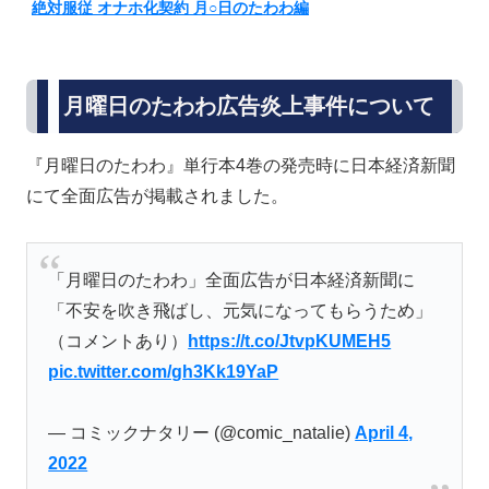
絶対服従 オナホ化契約 月○日のたわわ編
月曜日のたわわ広告炎上事件について
『月曜日のたわわ』単行本4巻の発売時に日本経済新聞
にて全面広告が掲載されました。
「月曜日のたわわ」全面広告が日本経済新聞に
「不安を吹き飛ばし、元気になってもらうため」
（コメントあり）
https://t.co/JtvpKUMEH5
pic.twitter.com/gh3Kk19YaP
— コミックナタリー (@comic_natalie)
April 4,
2022