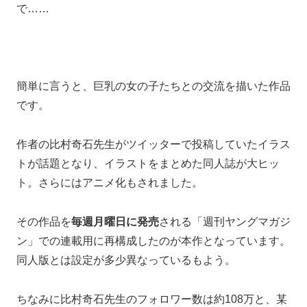
で……
簡単に言うと、巨乳の女の子たちとの交流を描いた作品
です。
作者の比村奇石先生がツイッターで投稿していたイラス
トが話題となり、イラストをまとめた同人誌が大ヒッ
ト。さらにはアニメ化もされました。
その作品を
毎週月曜日に発売
される「週刊ヤングマガジ
ン」での連載用に再構成したのが本作となっています。
同人版とは設定が多少異なっているもよう。
ちなみに比村奇石先生のフォロワー数は約108万と、某