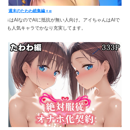
週末のたわわ総集編＋α
↓はAIなのでAIに抵抗が無い人向け。アイちゃんはAIで
も人気キャラでかなり充実してます。