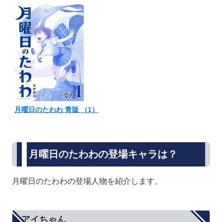
月曜日のたわわ 青版 （1）
月曜日のたわわの登場キャラは？
月曜日のたわわの登場人物を紹介します。
アイちゃん