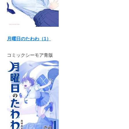
月曜日のたわわ（1）
コミックシーモア青版