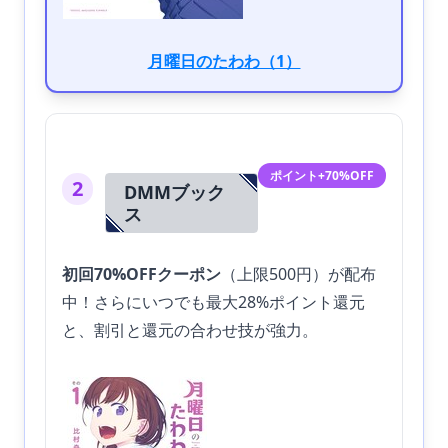
月曜日のたわわ（1）
ポイント+70%OFF
2
DMMブック
ス
初回70%OFFクーポン
（上限500円）が配布
中！さらにいつでも最大28%ポイント還元
と、割引と還元の合わせ技が強力。