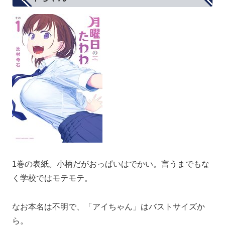
1巻の表紙。小柄だがおっぱいはでかい。言うまでもな
く学校ではモテモテ。
なお本名は不明で、「アイちゃん」はバストサイズか
ら。