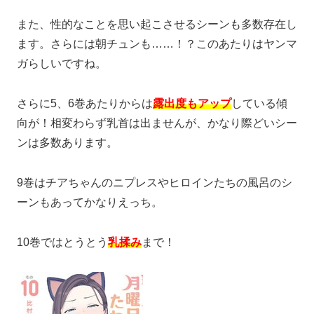
また、性的なことを思い起こさせるシーンも多数存在し
ます。さらには朝チュンも……！？このあたりはヤンマ
ガらしいですね。
さらに5、6巻あたりからは
露出度もアップ
している傾
向が！相変わらず乳首は出ませんが、かなり際どいシー
ンは多数あります。
9巻はチアちゃんのニプレスやヒロインたちの風呂のシ
ーンもあってかなりえっち。
10巻ではとうとう
乳揉み
まで！