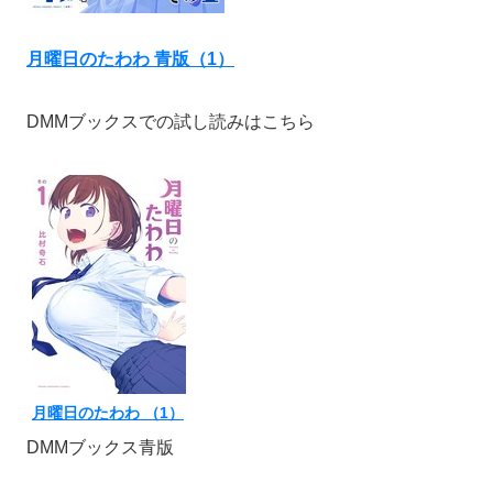
月曜日のたわわ 青版（1）
DMMブックスでの試し読みはこちら
月曜日のたわわ （1）
DMMブックス青版