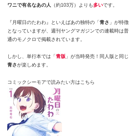
ワニで有名なあの人
（約103万）よりも
多い
です。
『月曜日のたわわ』といえばあの独特の「
青さ
」が特徴
となっていますが、週刊ヤングマガジンでの連載時は普
通のモノクロで掲載されています。
しかし、単行本では「
青版
」が当時発売！同人版と同じ
青さ
が楽しめます。
コミックシーモアで読みたい方はこちら