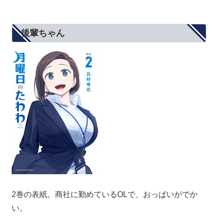
後輩ちゃん
2巻の表紙。商社に勤めているOLで、おっぱいがでか
い。