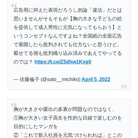
広告用に抑えた表現だろうし勿論「違法」だとは
思いませんがそもそもが【胸の大きな子どもの絵
を提供して成人男性に元気になってもらおう】と
いうコンセプトなんですよね？全国紙の全面広告
で展開したら批判されても仕方ないと思うけど。
載せてる側も批判織り込み済みであえてやってる
のでは？
https://t.co/Z5dhw1Kvg0
— 佐藤倫子 (@sato__michiko)
April 5, 2022
胸が大きさや露出の多寡が問題なのではなく、
①胸が大きい女子高生を性的な目線で楽しむのを
目的にしたマンガを
②「これで新入社員を元気づけられれば」とこの