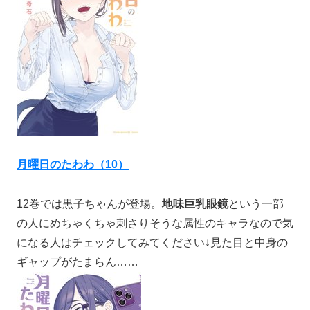
月曜日のたわわ（10）
12巻では黒子ちゃんが登場。
地味巨乳眼鏡
という一部
の人にめちゃくちゃ刺さりそうな属性のキャラなので気
になる人はチェックしてみてください↓見た目と中身の
ギャップがたまらん……