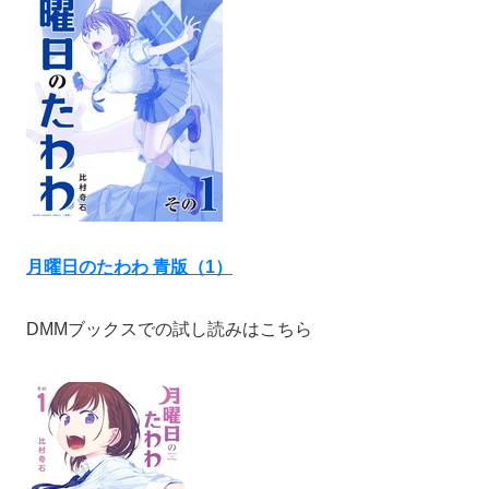
月曜日のたわわ 青版（1）
DMMブックスでの試し読みはこちら