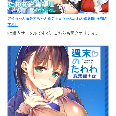
アイちゃん＆チアちゃん＆ジト目ちゃんたわわ総集編II＋描き
下ろし
↓は違うサークルですが、こちらも高クオリティ。