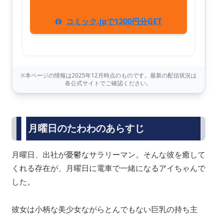
コミック.jpで1200円分GET
※本ページの情報は2025年12月時点のものです。最新の配信状況は
各公式サイトでご確認ください。
月曜日のたわわのあらすじ
月曜日、出社が憂鬱なサラリーマン。そんな彼を癒して
くれる存在が、月曜日に電車で一緒になるアイちゃんで
した。
彼女は小柄な美少女ながらとんでもない巨乳の持ち主